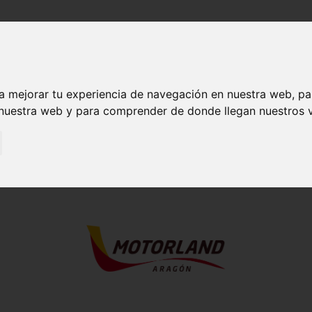
HORARIOS
REGLAMENTO
MODALIDADES
QUIERO SER
La Invernal de MotorLand.
a mejorar tu experiencia de navegación en nuestra web, p
 nuestra web y para comprender de donde llegan nuestros v