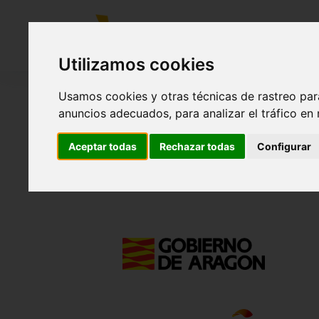
CIRCUITO
Utilizamos cookies
Usamos cookies y otras técnicas de rastreo par
anuncios adecuados, para analizar el tráfico en
Aceptar todas
Rechazar todas
Configurar
La Invernal de MotorLand. Modalidad CICLISMO.