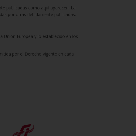
ente publicadas como aquí aparecen. La
cadas por otras debidamente publicadas.
la Unión Europea y lo establecido en los
rmitida por el Derecho vigente en cada