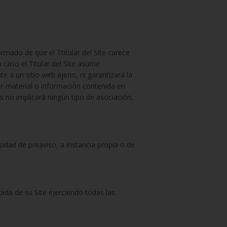
ormado de que el Ttitular del Site carece
n caso el Titular del Site asume
te a un sitio web ajeno, ni garantizará la
uier material o información contenida en
s no implicará ningún tipo de asociación,
esidad de preaviso, a instancia propia o de
bida de su Site ejerciendo todas las