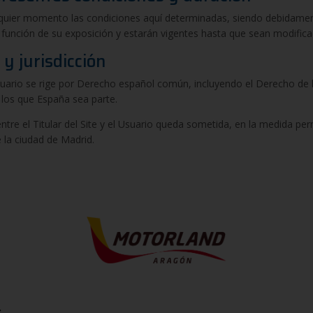
cualquier momento las condiciones aquí determinadas, siendo debidam
en función de su exposición y estarán vigentes hasta que sean modifi
 y jurisdicción
l Usuario se rige por Derecho español común, incluyendo el Derecho de 
 los que España sea parte.
ntre el Titular del Site y el Usuario queda sometida, en la medida pe
 la ciudad de Madrid.