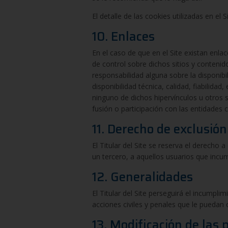
El detalle de las cookies utilizadas en el 
10. Enlaces
En el caso de que en el Site existan enlac
de control sobre dichos sitios y contenido
responsabilidad alguna sobre la disponibil
disponibilidad técnica, calidad, fiabilida
ninguno de dichos hipervínculos u otros s
fusión o participación con las entidades 
11. Derecho de exclusión
El Titular del Site se reserva el derecho a
un tercero, a aquellos usuarios que incu
12. Generalidades
El Titular del Site perseguirá el incumpli
acciones civiles y penales que le puedan
13. Modificación de las