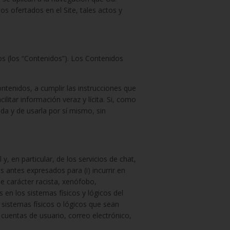
ios ofertados en el Site, tales actos y
os (los “Contenidos”). Los Contenidos
ntenidos, a cumplir las instrucciones que
ilitar información veraz y lícita. Si, como
da y de usarla por sí mismo, sin
 en particular, de los servicios de chat,
os antes expresados para (i) incurrir en
 de carácter racista, xenófobo,
 en los sistemas físicos y lógicos del
s sistemas físicos o lógicos que sean
 cuentas de usuario, correo electrónico,