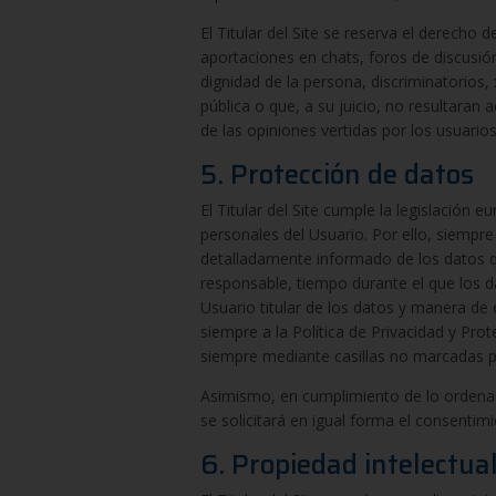
El Titular del Site se reserva el derecho 
aportaciones en chats, foros de discusión 
dignidad de la persona, discriminatorios,
pública o que, a su juicio, no resultar
de las opiniones vertidas por los usuarios
5. Protección de datos
El Titular del Site cumple la legislación
personales del Usuario. Por ello, siempre
detalladamente informado de los datos qu
responsable, tiempo durante el que los da
Usuario titular de los datos y manera de
siempre a la Política de Privacidad y Pro
siempre mediante casillas no marcadas po
Asimismo, en cumplimiento de lo ordenado
se solicitará en igual forma el consentim
6. Propiedad intelectual