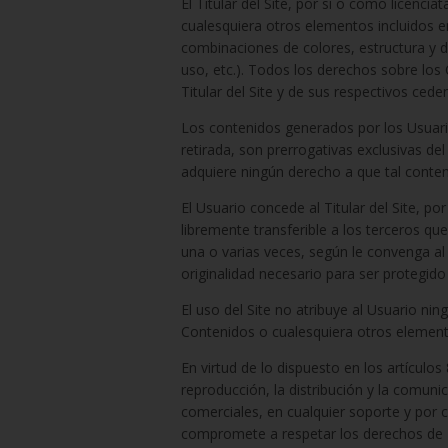
El Titular del Site, por sí o como licencia
cualesquiera otros elementos incluidos en
combinaciones de colores, estructura y 
uso, etc.). Todos los derechos sobre los
Titular del Site y de sus respectivos ceden
Los contenidos generados por los Usuario
retirada, son prerrogativas exclusivas del
adquiere ningún derecho a que tal conten
El Usuario concede al Titular del Site, po
libremente transferible a los terceros que 
una o varias veces, según le convenga al 
originalidad necesario para ser protegido
El uso del Site no atribuye al Usuario nin
Contenidos o cualesquiera otros elemento
En virtud de lo dispuesto en los artículo
reproducción, la distribución y la comunic
comerciales, en cualquier soporte y por cu
compromete a respetar los derechos de Pro