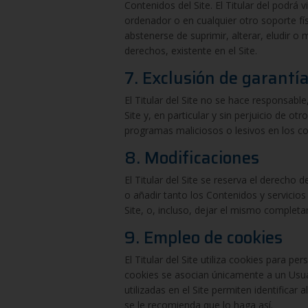
Contenidos del Site. El Titular del podrá 
ordenador o en cualquier otro soporte fí
abstenerse de suprimir, alterar, eludir o
derechos, existente en el Site.
7. Exclusión de garantí
El Titular del Site no se hace responsabl
Site y, en particular y sin perjuicio de ot
programas maliciosos o lesivos en los co
8. Modificaciones
El Titular del Site se reserva el derecho
o añadir tanto los Contenidos y servicio
Site, o, incluso, dejar el mismo complet
9. Empleo de cookies
El Titular del Site utiliza cookies para pe
cookies se asocian únicamente a un Usuar
utilizadas en el Site permiten identificar
se le recomienda que lo haga así.