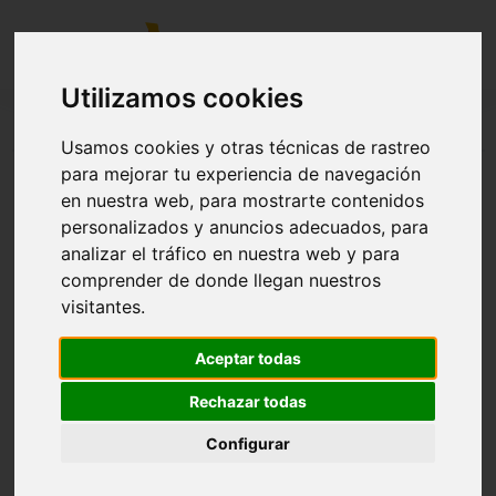
Utilizamos cookies
La Invernal de MotorLand. RUNNING
Usamos cookies y otras técnicas de rastreo
para mejorar tu experiencia de navegación
en nuestra web, para mostrarte contenidos
NO DISPONIBLE
personalizados y anuncios adecuados, para
analizar el tráfico en nuestra web y para
La Invernal de MotorLand. Modalidad RUNNING.
comprender de donde llegan nuestros
visitantes.
Aceptar todas
Rechazar todas
Configurar