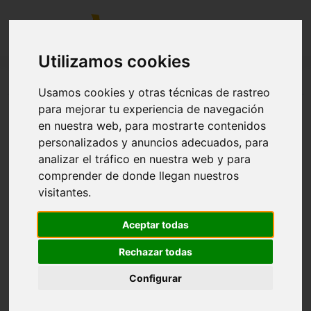
Utilizamos cookies
La Invernal de MotorLand. BTT
Usamos cookies y otras técnicas de rastreo
para mejorar tu experiencia de navegación
en nuestra web, para mostrarte contenidos
NO DISPONIBLE
personalizados y anuncios adecuados, para
analizar el tráfico en nuestra web y para
La Invernal de MotorLand. Modalidad BTT.
comprender de donde llegan nuestros
visitantes.
Aceptar todas
Rechazar todas
Configurar